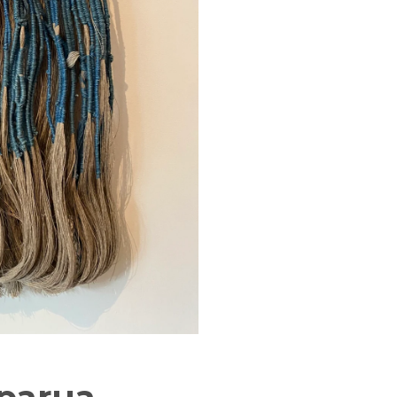
parua