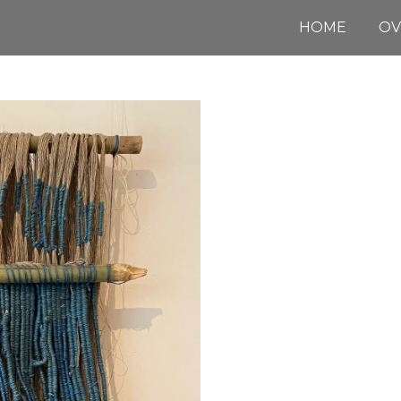
HOME
OV