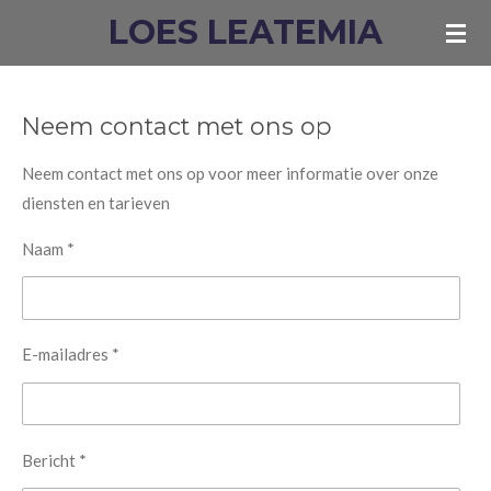
LOES LEATEMIA
Ga
direct
naar
de
Neem contact met ons op
hoofdinhoud
Neem contact met ons op voor meer informatie over onze
diensten en tarieven
Naam *
E-mailadres *
Bericht *