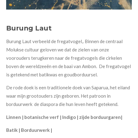
Burung Laut
Burung Laut verbeeld de fregatvogel,. Binnen de centraal
Molukse cultuur geloven we dat de zielen van onze
voorouders terugkeren naar de fregatvogels die cirkelen
boven de wereldzeeën en de baai van Ambon. De fregatvogel
is getekend met batikwas en goudborduursel.
De rode doek is een traditionele doek van Saparua, het eiland
waar mijn grootouders zijn geboren. Het patroon in
borduurwerk de diaspora die hun leven heeft getekend.
Linnen | botanische verf | Indigo | zijde borduurgaren|
Batik | Borduurwerk |